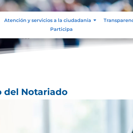
Atención y servicios a la ciudadanía
Transparen
Participa
 del Notariado
o del Notariado