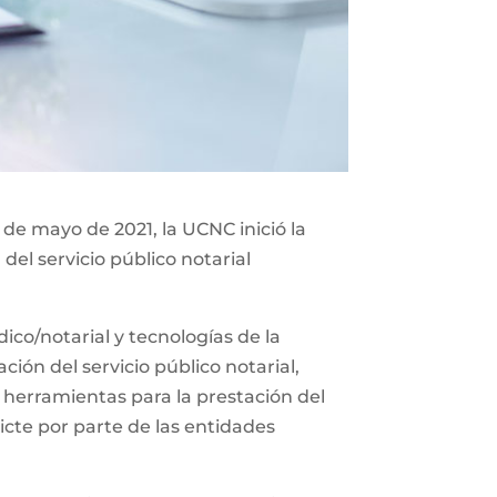
 de mayo de 2021, la UCNC inició la
del servicio público notarial
co/notarial y tecnologías de la
ión del servicio público notarial,
 herramientas para la prestación del
icte por parte de las entidades