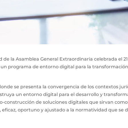
ad de la Asamblea General Extraordinaria celebrada el 21
 un programa de entorno digital para la transformación 
nde se presenta la convergencia de los contextos jurídi
ruya un entorno digital para el desarrollo y transformac
o-construcción de soluciones digitales que sirvan como
, eficaz, oportuno y ajustado a la normatividad que se d