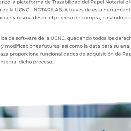
anzó la plataforma de Trazabilidad del Papel Notarial eN
a de la UCNC – NOTARILAB. A través de esta herramienta
unidad y resma desde el proceso de compra, pasando por
brica de software de la UCNC, quedando todos los derech
 y modificaciones futuras, así como la data para su anal
raza proporciona funcionalidades de adquisición de Pa
integral dicho proceso.