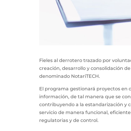
Fieles al derrotero trazado por volunt
creación, desarrollo y consolidación de
denominado NotariTECH.
El programa gestionará proyectos en do
información, de tal manera que se const
contribuyendo a la estandarización y c
servicio de manera funcional, eficiente
regulatorias y de control.