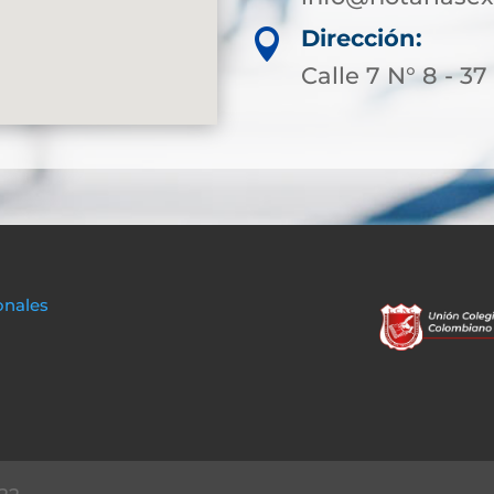
Dirección:

Calle 7 N° 8 - 3
onales