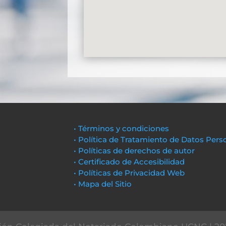
• Términos y condiciones
• Política de Tratamiento de Datos Pers
• Políticas de derechos de autor
• Certificado de Accesibilidad
• Políticas de Privacidad Web
• Mapa del Sitio