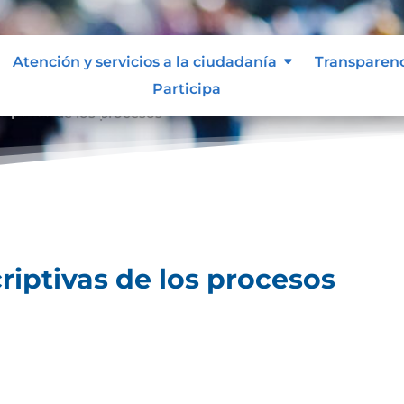
Atención y servicios a la ciudadanía
Transparen
Participa
riptivas de los procesos
riptivas de los procesos