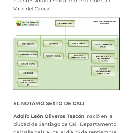
Fuente: Notaria Sexta del Círculo de Cali –
Valle del Cauca.
EL NOTARIO SEXTO DE CALI
Adolfo León Oliveros Tascón
, nació en la
ciudad de Santiago de Cali, Departamento
del Valle del Cauca, el día 25 de septiembre