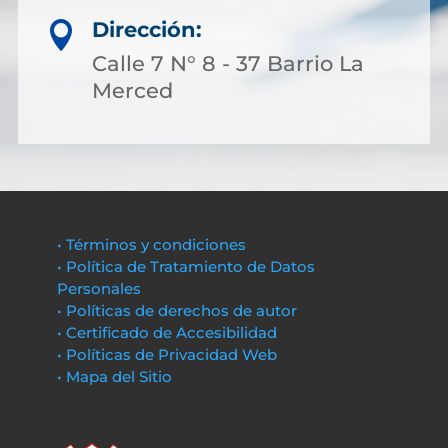
Dirección:

Calle 7 N° 8 - 37 Barrio La
Merced
• Términos y condiciones
• Política de Tratamiento de Datos
Personales
• Políticas de derechos de autor
• Certificado de Accesibilidad
• Políticas de Privacidad Web
• Mapa del Sitio