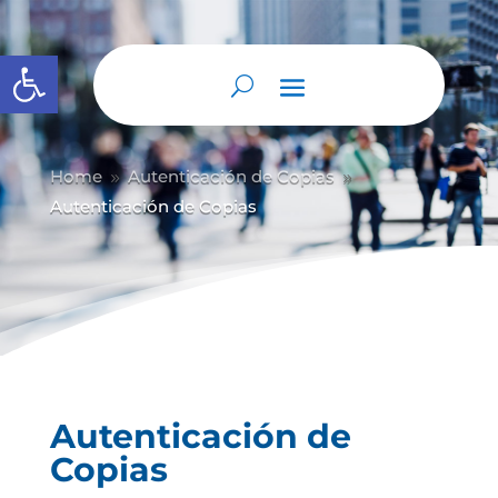
Abrir barra de herramientas
Home
Autenticación de Copias
9
9
Autenticación de Copias
Autenticación de
Copias