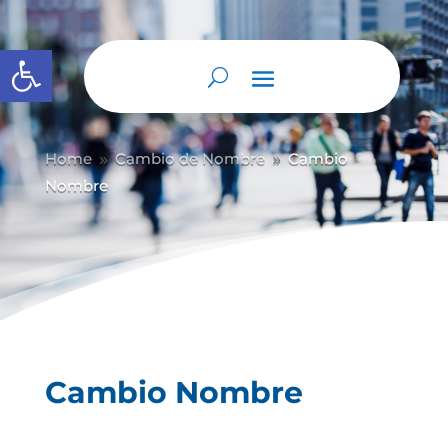
Abrir barra de herramientas
Home
Cambio de Nombre
Cambio
9
9
Nombre
Cambio Nombre