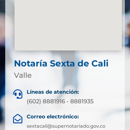
Notaría Sexta de Cali
Valle
Líneas de atención:

(602) 8881916 - 8881935
Correo electrónico:

sextacali@supernotariado.gov.co