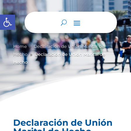
Abrir barra de herramientas
Home
Declaración de Unión Marital de
9
Hecho
Declaración de Unión Marital de
9
Hecho
Declaración de Unión