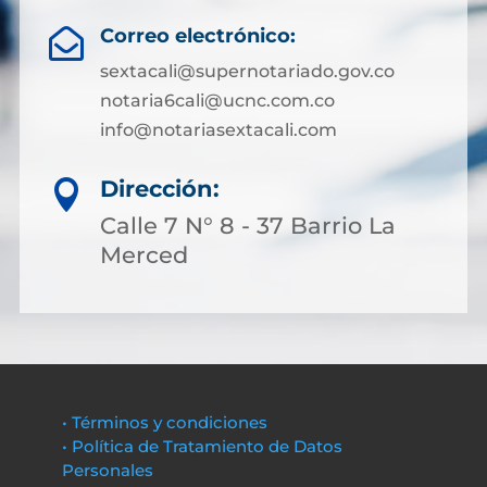
Correo electrónico:

sextacali@supernotariado.gov.co
notaria6cali@ucnc.com.co
info@notariasextacali.com
Dirección:

Calle 7 N° 8 - 37 Barrio La
Merced
• Términos y condiciones
• Política de Tratamiento de Datos
Personales