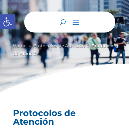
Abrir barra de herramientas
Home
Protocolos de Atención
Protocolos
9
9
de Atención
Protocolos de
Atención