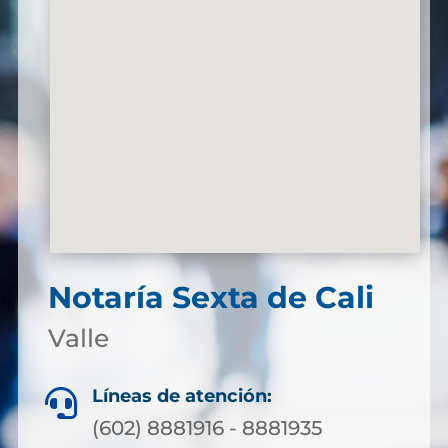
Notaría Sexta de Cali
Valle
Líneas de atención:

(602) 8881916 - 8881935