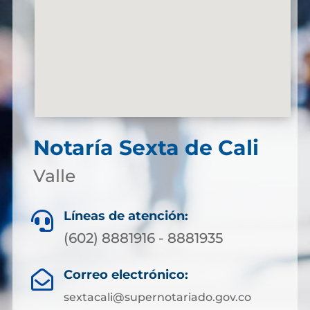
Notaría Sexta de Cali
Valle
Líneas de atención:

(602) 8881916 - 8881935
Correo electrónico:

sextacali@supernotariado.gov.co