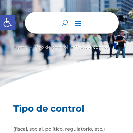
Abrir barra de herramientas
Home
Tipo de control
Tipo de control
9
9
Tipo de control
(fiscal, social, político, regulatorio, etc.)