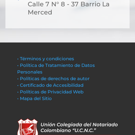
Calle 7 N° 8 - 37 Barrio La
Merced
• Términos y condiciones
• Política de Tratamiento de Datos
Personales
• Políticas de derechos de autor
• Certificado de Accesibilidad
• Políticas de Privacidad Web
• Mapa del Sitio