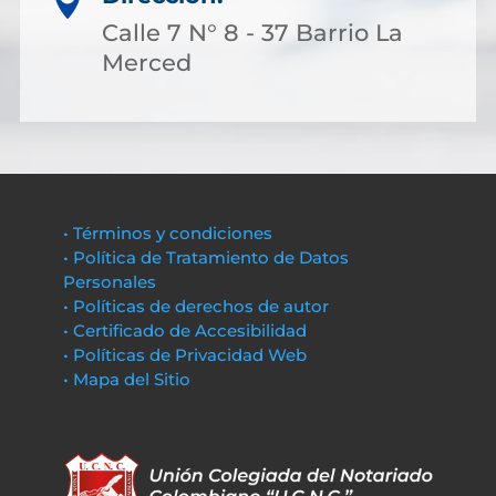

Calle 7 N° 8 - 37 Barrio La
Merced
• Términos y condiciones
• Política de Tratamiento de Datos
Personales
• Políticas de derechos de autor
• Certificado de Accesibilidad
• Políticas de Privacidad Web
• Mapa del Sitio