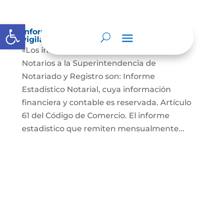
Abrir barra de herramientas
Informes a organismos de inspección,
vigilancia y control
«Los informes que presentan los Señores
Notarios a la Superintendencia de
Notariado y Registro son: Informe
Estadistico Notarial, cuya información
financiera y contable es reservada. Artículo
61 del Código de Comercio. El informe
estadistico que remiten mensualmente...