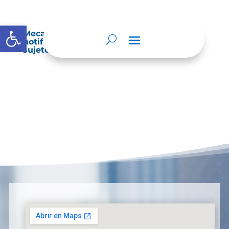
Abrir barra de herramientas
Mecanismos internos de supervisión,
notificación y vigilancia pertinente del
sujeto obligado