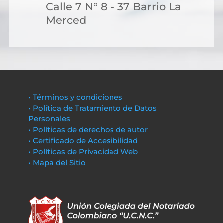
Calle 7 N° 8 - 37 Barrio La
Merced
• Términos y condiciones
• Política de Tratamiento de Datos
Personales
• Políticas de derechos de autor
• Certificado de Accesibilidad
• Políticas de Privacidad Web
• Mapa del Sitio