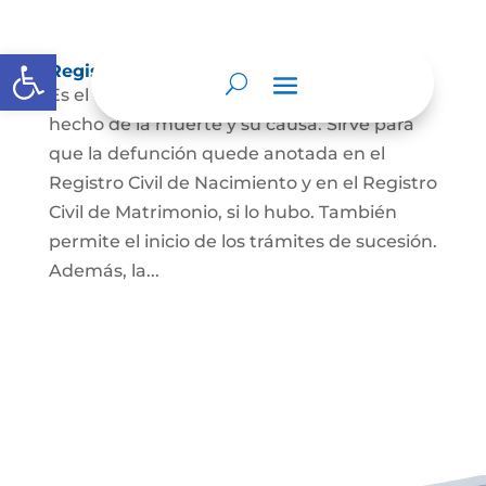
Abrir barra de herramientas
Registro Civil de Defunción
Es el documento público que prueba el
hecho de la muerte y su causa. Sirve para
que la defunción quede anotada en el
Registro Civil de Nacimiento y en el Registro
Civil de Matrimonio, si lo hubo. También
permite el inicio de los trámites de sucesión.
Además, la...