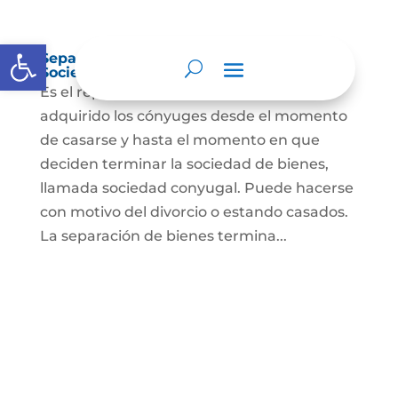
Abrir barra de herramientas
Separación de Bienes o Liquidación de
Sociedad Conyugal
Es el reparto de los bienes que han
adquirido los cónyuges desde el momento
de casarse y hasta el momento en que
deciden terminar la sociedad de bienes,
llamada sociedad conyugal. Puede hacerse
con motivo del divorcio o estando casados.
La separación de bienes termina...