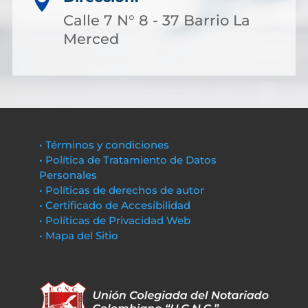

Calle 7 N° 8 - 37 Barrio La
Merced
• Términos y condiciones
• Política de Tratamiento de Datos
Personales
• Políticas de derechos de autor
• Certificado de Accesibilidad
• Políticas de Privacidad Web
• Mapa del Sitio