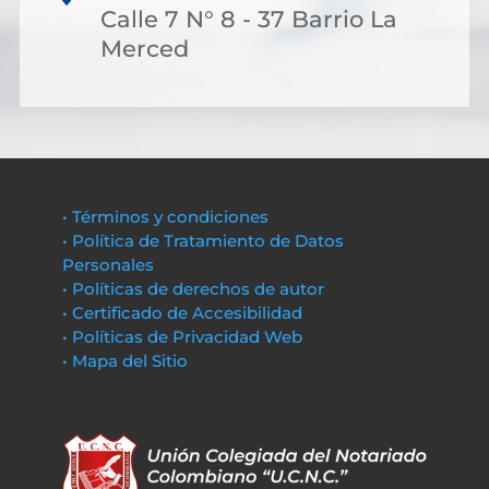
Calle 7 N° 8 - 37 Barrio La
Merced
• Términos y condiciones
• Política de Tratamiento de Datos
Personales
• Políticas de derechos de autor
• Certificado de Accesibilidad
• Políticas de Privacidad Web
• Mapa del Sitio