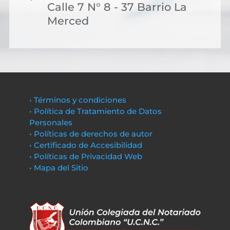
Calle 7 N° 8 - 37 Barrio La
Merced
• Términos y condiciones
• Política de Tratamiento de Datos
Personales
• Políticas de derechos de autor
• Certificado de Accesibilidad
• Políticas de Privacidad Web
• Mapa del Sitio